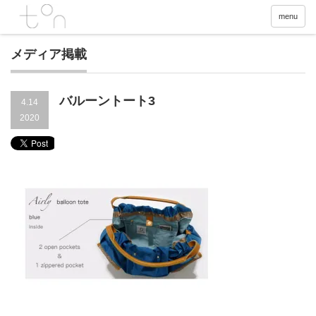
menu
メディア掲載
バルーントート3
4.14
2020