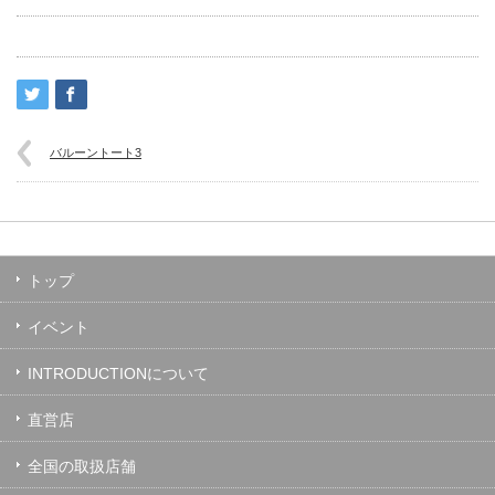
バルーントート3
トップ
イベント
INTRODUCTIONについて
直営店
全国の取扱店舗