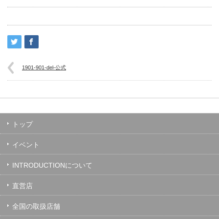
1901-901-del-公式
トップ
イベント
INTRODUCTIONについて
直営店
全国の取扱店舗