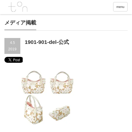
menu
メディア掲載
1901-901-del-公式
4.5
2019