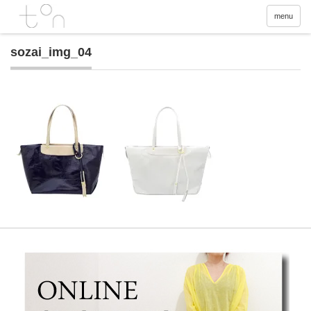
menu
sozai_img_04