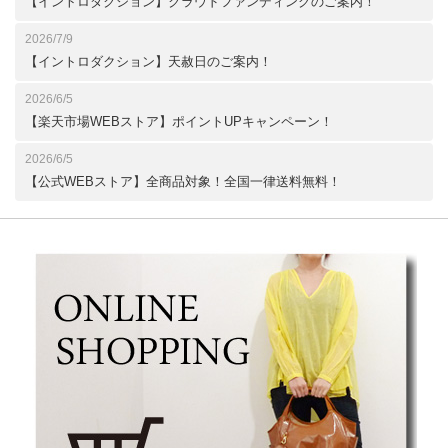
【イントロダクション】クラウドファンディングのご案内！
2026/7/9
【イントロダクション】天赦日のご案内！
2026/6/5
【楽天市場WEBストア】ポイントUPキャンペーン！
2026/6/5
【公式WEBストア】全商品対象！全国一律送料無料！