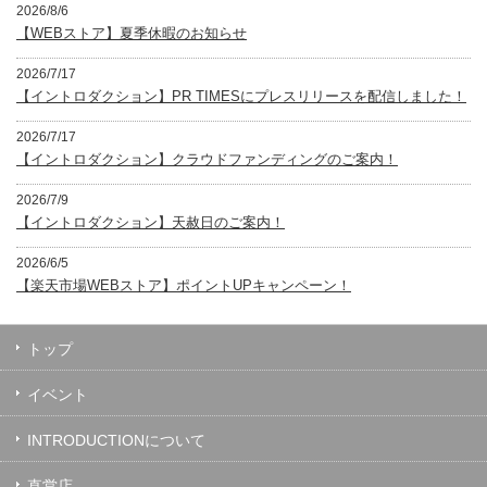
2026/8/6
【WEBストア】夏季休暇のお知らせ
2026/7/17
【イントロダクション】PR TIMESにプレスリリースを配信しました！
2026/7/17
【イントロダクション】クラウドファンディングのご案内！
2026/7/9
【イントロダクション】天赦日のご案内！
2026/6/5
【楽天市場WEBストア】ポイントUPキャンペーン！
トップ
イベント
INTRODUCTIONについて
直営店