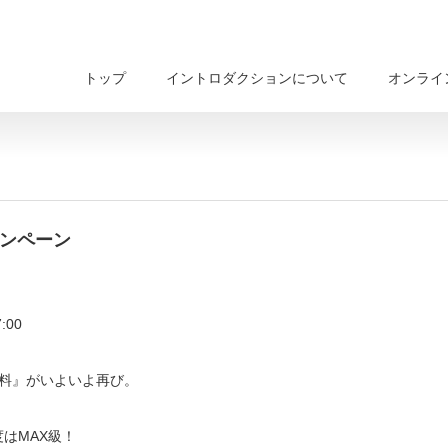
トップ
イントロダクションについて
オンライ
ャンペーン
:00
料』がいよいよ再び。
はMAX級！