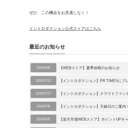
ぜひ、この機会をお見逃しなく！
イントロダクション公式ストアはこちら
最近のお知らせ
2026/8/6
【WEBストア】夏季休暇のお知らせ
2026/7/17
【イントロダクション】PR TIMESに
2026/7/17
【イントロダクション】クラウドファン
2026/7/9
【イントロダクション】天赦日のご案内
2026/6/5
【楽天市場WEBストア】ポイントUPキ