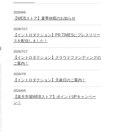
2026/8/6
【WEBストア】夏季休暇のお知らせ
2026/7/17
【イントロダクション】PR TIMESにプレスリリー
スを配信しました！
覧
2026/7/17
【イントロダクション】クラウドファンディングの
ご案内！
2026/7/9
【イントロダクション】天赦日のご案内！
2026/6/5
【楽天市場WEBストア】ポイントUPキャンペー
ン！