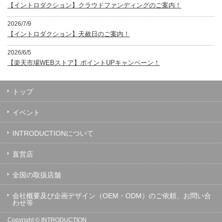
【イントロダクション】クラウドファンディングのご案内！
2026/7/9
【イントロダクション】天赦日のご案内！
2026/6/5
【楽天市場WEBストア】ポイントUPキャンペーン！
トップ
イベント
INTRODUCTIONについて
直営店
全国の取扱店舗
会社概要及び企画デザイン（OEM・ODM）のご依頼、お問い合
わせ等
Copyright ©
INTRODUCTION