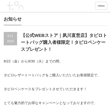
menu
お知らせ
【公式WEBストア｜夙川直営店】タピロト
8.21
2025
ートバッグ購入者様限定！タピロペンケー
スプレゼント！
8/22（金）から9/30（火）までの間、
タピロレザートートバッグをご購入いただいたお客様限定で、
タピロペンケースをプレゼントさせていただきます！
とても魅力的でお得なキャンペーンとなっておりますので、