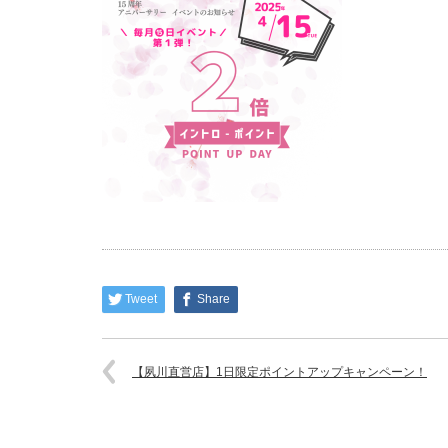
Tweet
Share
【夙川直営店】1日限定ポイントアップキャンペーン！