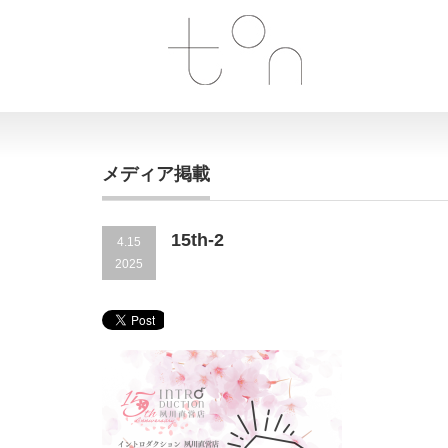
メディア掲載
15th-2
4.15
2025