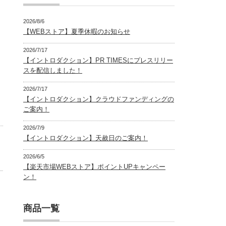
2026/8/6
【WEBストア】夏季休暇のお知らせ
2026/7/17
【イントロダクション】PR TIMESにプレスリリー
スを配信しました！
2026/7/17
【イントロダクション】クラウドファンディングの
ご案内！
2026/7/9
【イントロダクション】天赦日のご案内！
2026/6/5
【楽天市場WEBストア】ポイントUPキャンペー
ン！
商品一覧