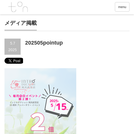
menu
メディア掲載
202505pointup
5.7
2025