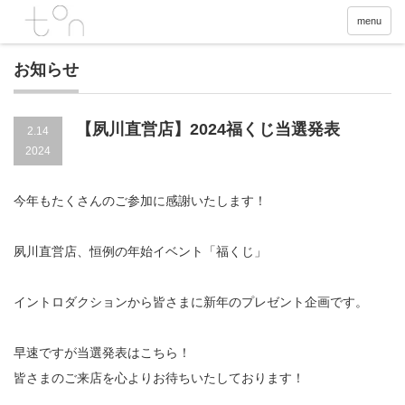
menu
お知らせ
【夙川直営店】2024福くじ当選発表
2.14
2024
今年もたくさんのご参加に感謝いたします！
夙川直営店、恒例の年始イベント「福くじ」
イントロダクションから皆さまに新年のプレゼント企画です。
早速ですが当選発表はこちら！
皆さまのご来店を心よりお待ちいたしております！