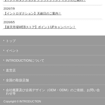
2026/7/9
【イントロダクション】天赦日のご案内！
2026/6/5
【楽天市場WEBストア】ポイントUPキャンペーン！
トップ
イベント
INTRODUCTIONについて
直営店
全国の取扱店舗
会社概要及び企画デザイン（OEM・ODM）のご依頼、お問い合
わせ等
Copyright ©
INTRODUCTION