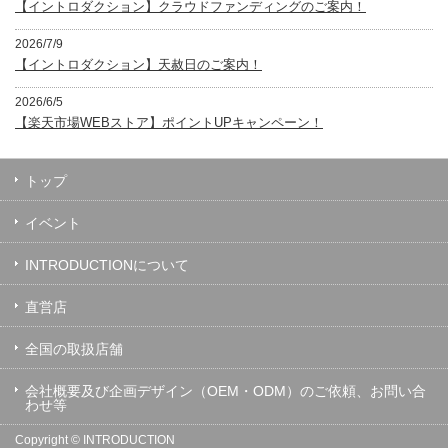
【イントロダクション】クラウドファンディングのご案内！
2026/7/9
【イントロダクション】天赦日のご案内！
2026/6/5
【楽天市場WEBストア】ポイントUPキャンペーン！
トップ
イベント
INTRODUCTIONについて
直営店
全国の取扱店舗
会社概要及び企画デザイン（OEM・ODM）のご依頼、お問い合
わせ等
Copyright ©
INTRODUCTION