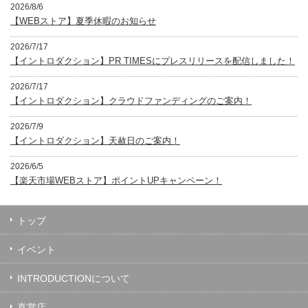
2026/8/6
【WEBストア】夏季休暇のお知らせ
2026/7/17
【イントロダクション】PR TIMESにプレスリリースを配信しました！
2026/7/17
【イントロダクション】クラウドファンディングのご案内！
2026/7/9
【イントロダクション】天赦日のご案内！
2026/6/5
【楽天市場WEBストア】ポイントUPキャンペーン！
トップ
イベント
INTRODUCTIONについて
直営店