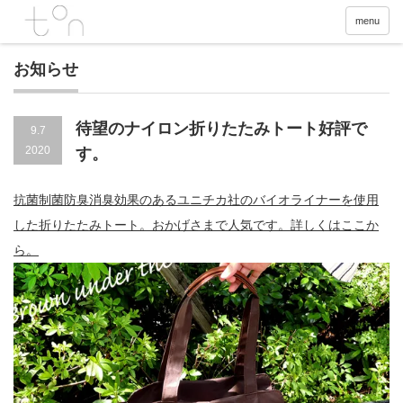
menu
お知らせ
待望のナイロン折りたたみトート好評で
9.7
2020
す。
抗菌制菌防臭消臭効果のあるユニチカ社のバイオライナーを使用
した折りたたみトート。おかげさまで人気です。詳しくはここか
ら。