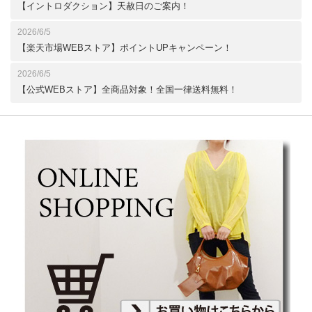
【イントロダクション】天赦日のご案内！
2026/6/5
【楽天市場WEBストア】ポイントUPキャンペーン！
2026/6/5
【公式WEBストア】全商品対象！全国一律送料無料！