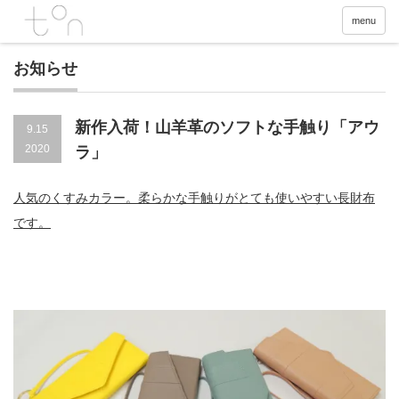
menu
お知らせ
新作入荷！山羊革のソフトな手触り「アウ
9.15
2020
ラ」
人気のくすみカラー。柔らかな手触りがとても使いやすい長財布
です。