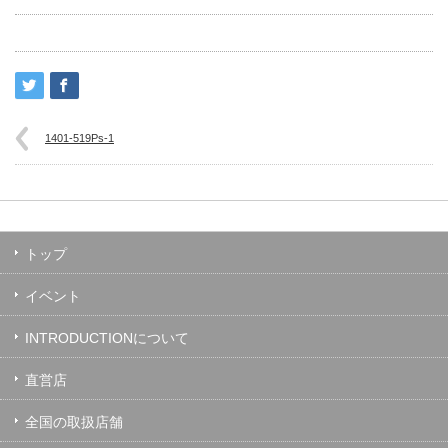
1401-519Ps-1
トップ
イベント
INTRODUCTIONについて
直営店
全国の取扱店舗