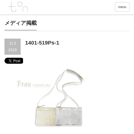
menu
メディア掲載
1401-519Ps-1
11.3
2019