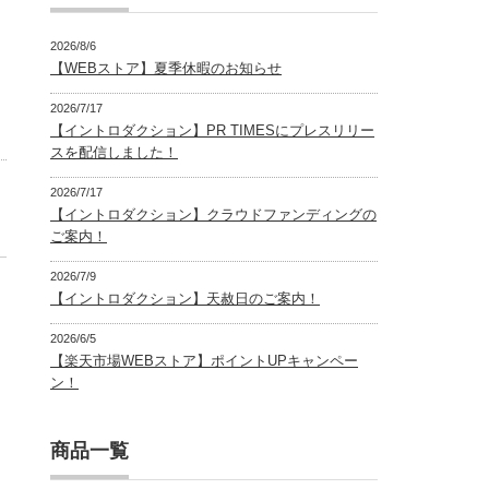
2026/8/6
【WEBストア】夏季休暇のお知らせ
2026/7/17
【イントロダクション】PR TIMESにプレスリリー
スを配信しました！
2026/7/17
【イントロダクション】クラウドファンディングの
ご案内！
2026/7/9
【イントロダクション】天赦日のご案内！
2026/6/5
【楽天市場WEBストア】ポイントUPキャンペー
ン！
商品一覧