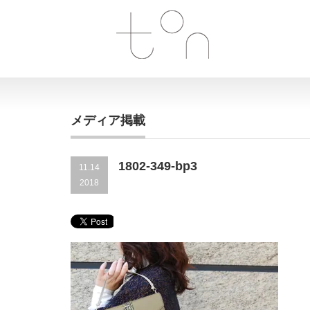
メディア掲載
1802-349-bp3
11.14
2018