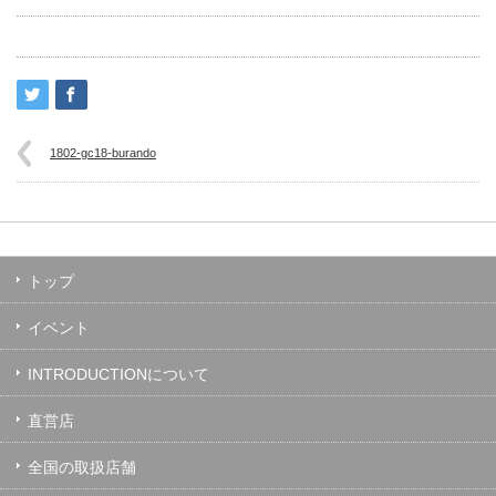
1802-gc18-burando
トップ
イベント
INTRODUCTIONについて
直営店
全国の取扱店舗