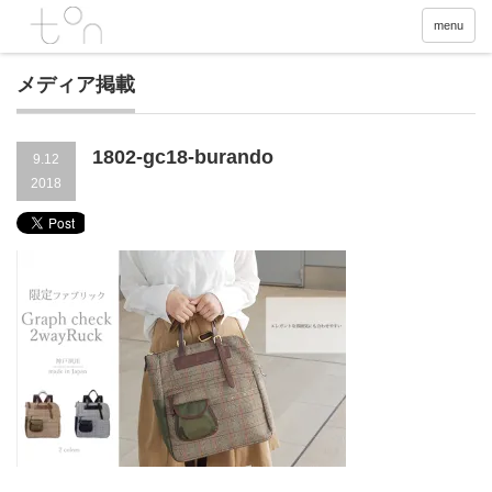
menu
メディア掲載
1802-gc18-burando
9.12
2018