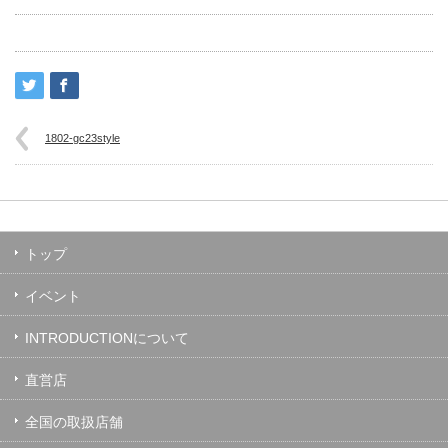
1802-gc23style
トップ
イベント
INTRODUCTIONについて
直営店
全国の取扱店舗