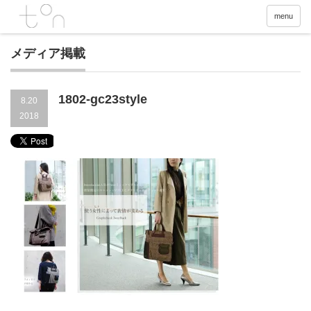
menu
メディア掲載
1802-gc23style
8.20
2018