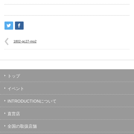
1802-gc27-mo2
トップ
イベント
INTRODUCTIONについて
直営店
全国の取扱店舗