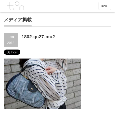
menu
メディア掲載
1802-gc27-mo2
8.30
2018