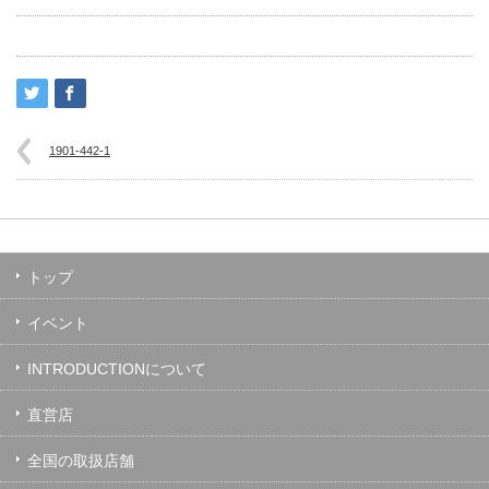
1901-442-1
トップ
イベント
INTRODUCTIONについて
直営店
全国の取扱店舗