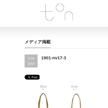
メディア掲載
1901-nv17-3
3.18
2019