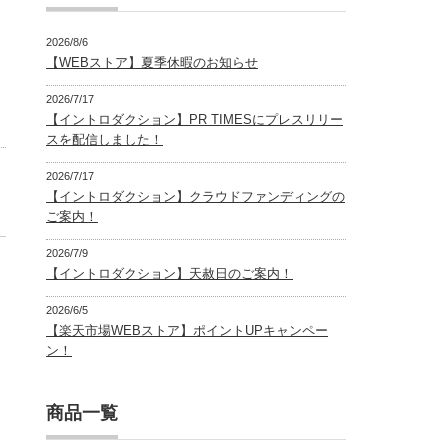
2026/8/6
【WEBストア】夏季休暇のお知らせ
2026/7/17
【イントロダクション】PR TIMESにプレスリリー
スを配信しました！
2026/7/17
【イントロダクション】クラウドファンディングの
ご案内！
2026/7/9
【イントロダクション】天赦日のご案内！
2026/6/5
【楽天市場WEBストア】ポイントUPキャンペー
ン！
商品一覧