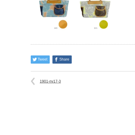
Tweet
Share
1901-nv17-3