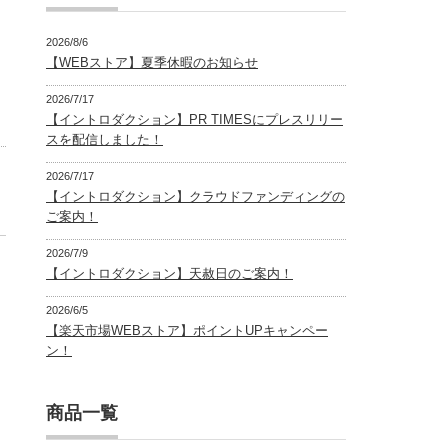
2026/8/6
【WEBストア】夏季休暇のお知らせ
2026/7/17
【イントロダクション】PR TIMESにプレスリリー
スを配信しました！
2026/7/17
【イントロダクション】クラウドファンディングの
ご案内！
2026/7/9
【イントロダクション】天赦日のご案内！
2026/6/5
【楽天市場WEBストア】ポイントUPキャンペー
ン！
商品一覧