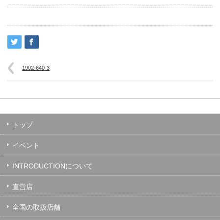
1902-640-3
トップ
イベント
INTRODUCTIONについて
直営店
全国の取扱店舗