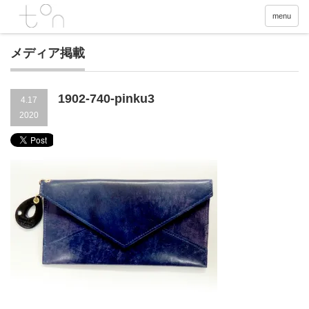
menu
メディア掲載
1902-740-pinku3
4.17
2020