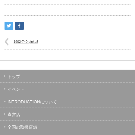
1902-740-pinku3
トップ
イベント
INTRODUCTIONについて
直営店
全国の取扱店舗