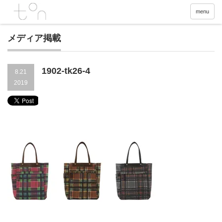
menu
メディア掲載
1902-tk26-4
8.21
2019