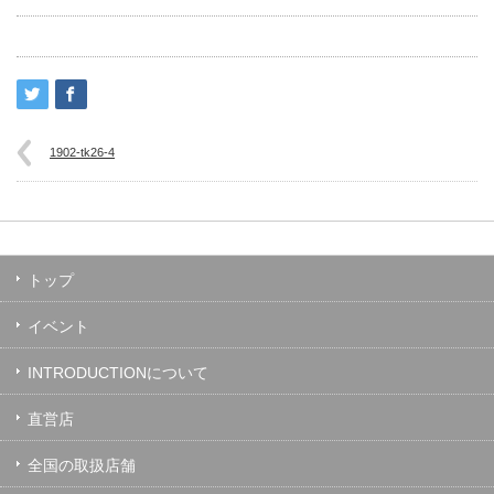
1902-tk26-4
トップ
イベント
INTRODUCTIONについて
直営店
全国の取扱店舗