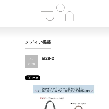
メディア掲載
ai28-2
2.2
2020