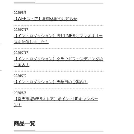
2026/8/6
【WEBストア】夏季休暇のお知らせ
2026/7/17
【イントロダクション】PR TIMESにプレスリリー
スを配信しました！
2026/7/17
【イントロダクション】クラウドファンディングの
ご案内！
2026/7/9
【イントロダクション】天赦日のご案内！
2026/6/5
【楽天市場WEBストア】ポイントUPキャンペー
ン！
商品一覧