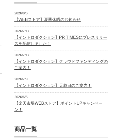
2026/8/6
【WEBストア】夏季休暇のお知らせ
2026/7/17
【イントロダクション】PR TIMESにプレスリリー
スを配信しました！
2026/7/17
【イントロダクション】クラウドファンディングの
ご案内！
2026/7/9
【イントロダクション】天赦日のご案内！
2026/6/5
【楽天市場WEBストア】ポイントUPキャンペー
ン！
商品一覧