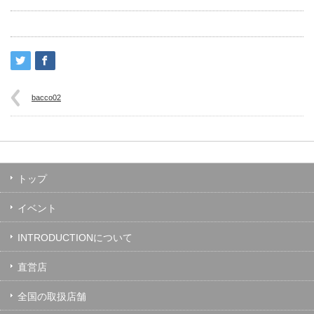
bacco02
トップ
イベント
INTRODUCTIONについて
直営店
全国の取扱店舗