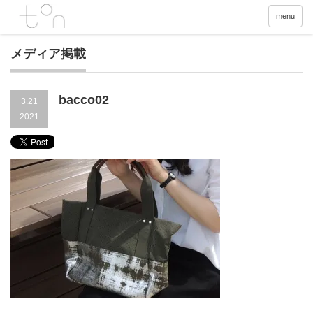
menu
メディア掲載
bacco02
3.21
2021