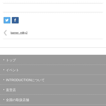
banner_milky2
トップ
イベント
INTRODUCTIONについて
直営店
全国の取扱店舗