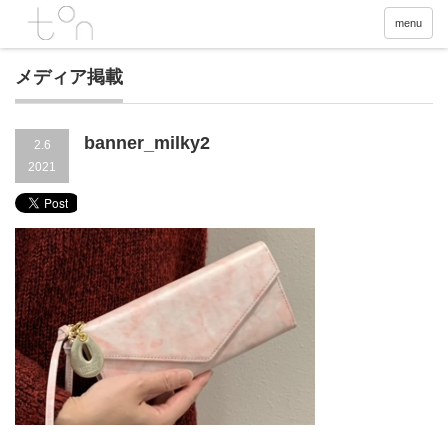
menu
メディア掲載
banner_milky2
2.6
2021