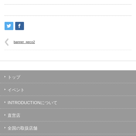
banner_peco2
トップ
イベント
INTRODUCTIONについて
直営店
全国の取扱店舗