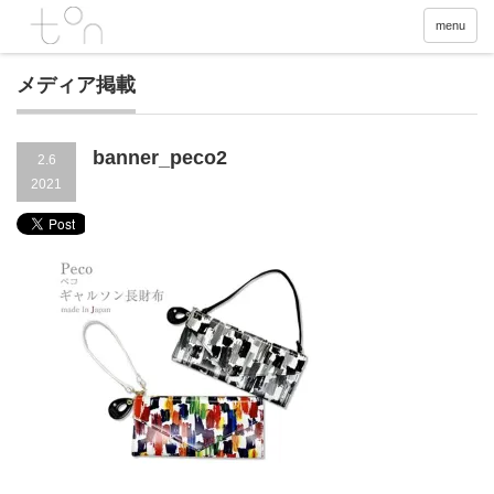
menu
メディア掲載
banner_peco2
2.6
2021