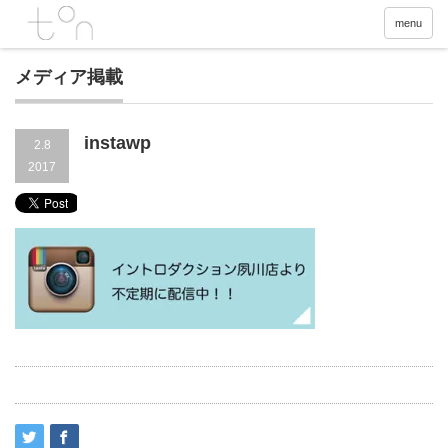
menu
メディア掲載
instawp
2.8
2017