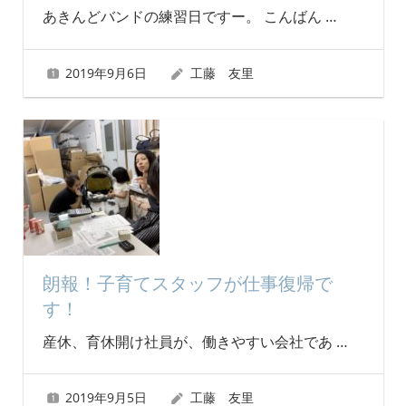
あきんどバンドの練習日ですー。 こんばん
…
2019年9月6日
工藤 友里
朗報！子育てスタッフが仕事復帰で
す！
産休、育休開け社員が、働きやすい会社であ
…
2019年9月5日
工藤 友里