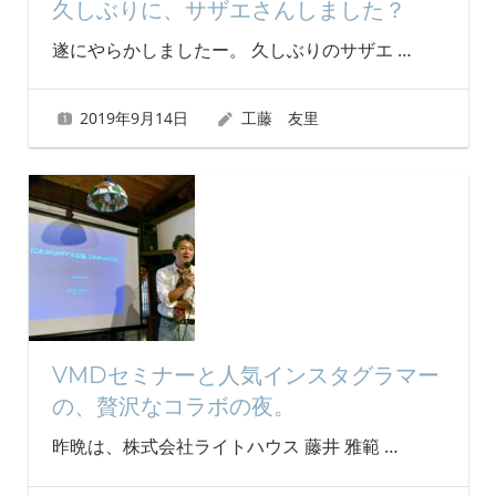
久しぶりに、サザエさんしました？
遂にやらかしましたー。 久しぶりのサザエ
…
2019年9月14日
工藤 友里
VMDセミナーと人気インスタグラマー
の、贅沢なコラボの夜。
昨晩は、株式会社ライトハウス 藤井 雅範
…