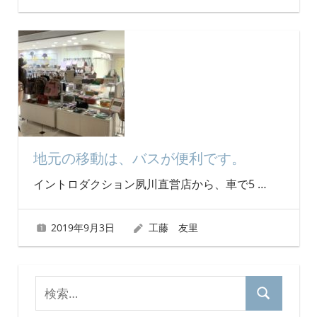
地元の移動は、バスが便利です。
イントロダクション夙川直営店から、車で5
…
2019年9月3日
工藤 友里
検
検
索