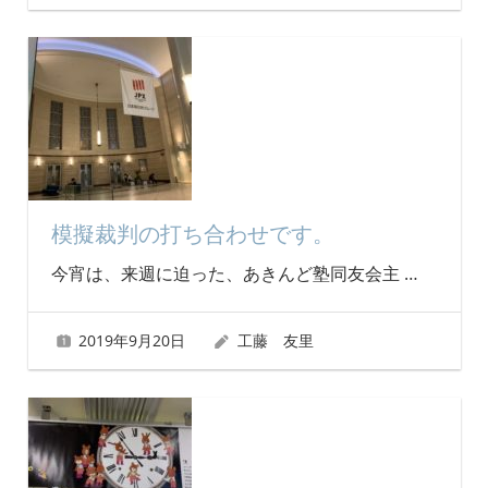
模擬裁判の打ち合わせです。
今宵は、来週に迫った、あきんど塾同友会主
…
2019年9月20日
工藤 友里