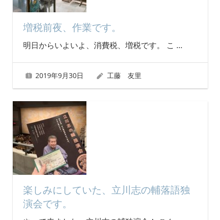
増税前夜、作業です。
明日からいよいよ、消費税、増税です。 こ
…
2019年9月30日
工藤 友里
楽しみにしていた、立川志の輔落語独
演会です。