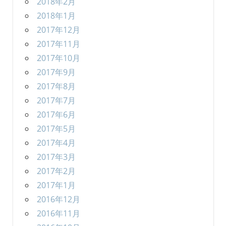
2018年2月
2018年1月
2017年12月
2017年11月
2017年10月
2017年9月
2017年8月
2017年7月
2017年6月
2017年5月
2017年4月
2017年3月
2017年2月
2017年1月
2016年12月
2016年11月