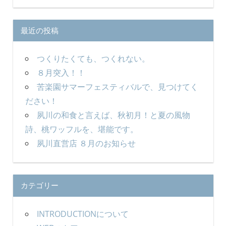
索
対
象:
最近の投稿
つくりたくても、つくれない。
８月突入！！
苦楽園サマーフェスティバルで、見つけてく
ださい！
夙川の和食と言えば、秋初月！と夏の風物
詩、桃ワッフルを、堪能です。
夙川直営店 ８月のお知らせ
カテゴリー
INTRODUCTIONについて