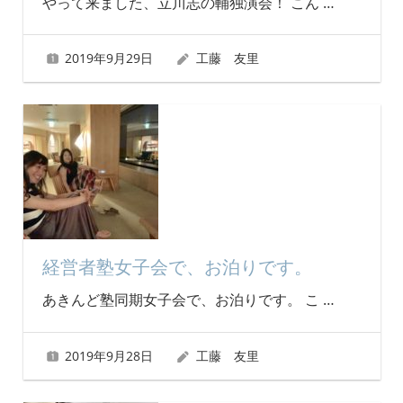
やって来ました、立川志の輔独演会！ こん
…
2019年9月29日
工藤 友里
経営者塾女子会で、お泊りです。
あきんど塾同期女子会で、お泊りです。 こ
…
2019年9月28日
工藤 友里