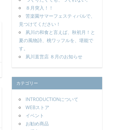
８月突入！！
苦楽園サマーフェスティバルで、
見つけてください！
夙川の和食と言えば、秋初月！と
夏の風物詩、桃ワッフルを、堪能で
す。
夙川直営店 ８月のお知らせ
カテゴリー
INTRODUCTIONについて
WEBストア
イベント
お勧め商品