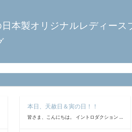
の日本製オリジナルレディース
グ
本日、天赦日＆寅の日！！
…
皆さま、こんにちは。 イントロダクション
…