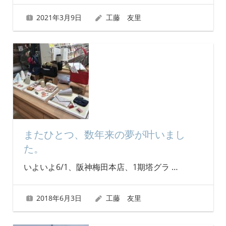
2021年3月9日
工藤 友里
またひとつ、数年来の夢が叶いまし
た。
いよいよ6/1、阪神梅田本店、1期塔グラ
…
2018年6月3日
工藤 友里