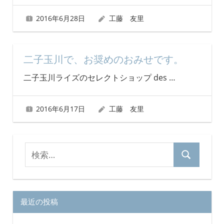
2016年6月28日
工藤 友里
二子玉川で、お奨めのおみせです。
二子玉川ライズのセレクトショップ des
…
2016年6月17日
工藤 友里
検
検
索
索
対
象:
最近の投稿