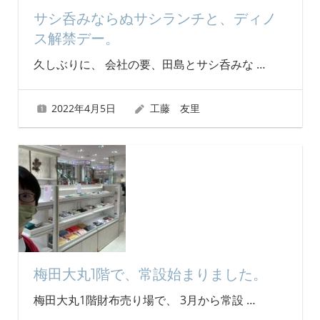
サシ呑みならぬサシランチと、ディノ
ス解禁デー。
久しぶりに、 会社の要、田島とサシ呑みな
…
2022年4月5日
工藤 友里
梅田大丸1階で、常設始まりました。
梅田大丸1階財布売り場で、 3月から常設
…