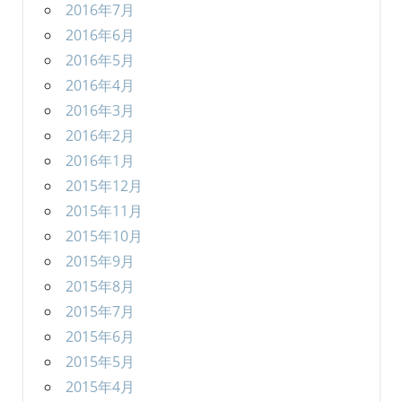
2016年7月
2016年6月
2016年5月
2016年4月
2016年3月
2016年2月
2016年1月
2015年12月
2015年11月
2015年10月
2015年9月
2015年8月
2015年7月
2015年6月
2015年5月
2015年4月