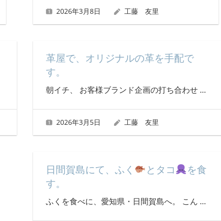
2026年3月8日
工藤 友里
革屋で、オリジナルの革を手配で
す。
朝イチ、 お客様ブランド企画の打ち合わせ
…
2026年3月5日
工藤 友里
日間賀島にて、ふく
とタコ
を食
す。
ふくを食べに、愛知県・日間賀島へ。 こん
…