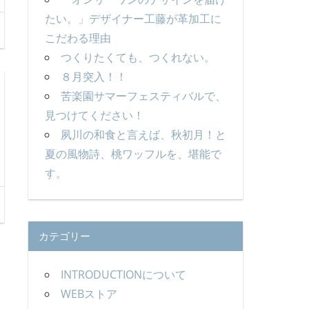
たい。」デザイナー工藤が革加工に
こだわる理由
つくりたくても、つくれない。
８月突入！！
苦楽園サマーフェスティバルで、
見つけてください！
夙川の和食と言えば、秋初月！と
夏の風物詩、桃ワッフルを、堪能で
す。
カテゴリー
INTRODUCTIONについて
WEBストア