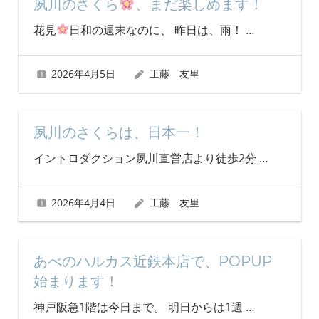
夙川のさくら
、まだ楽しめます！
花見
日和の週末なのに、 昨日は、雨！
…
2026年4月5日
工藤 友里
夙川のさくらは、日本一！
イントロダクション夙川直営店より徒歩2分
…
2026年4月4日
工藤 友里
あべのハルカス近鉄本店で、POPUP
始まります！
神戸阪急1階は今日まで。 明日からは1週
…