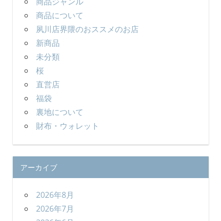
商品ジャンル
商品について
夙川店界隈のおススメのお店
新商品
未分類
桜
直営店
福袋
裏地について
財布・ウォレット
アーカイブ
2026年8月
2026年7月