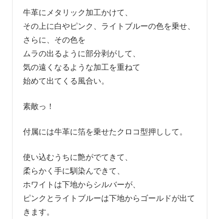
牛革にメタリック加工かけて、
その上に白やピンク、ライトブルーの色を乗せ、
さらに、その色を
ムラの出るように部分剥がして、
気の遠くなるような加工を重ねて
始めて出てくる風合い。
素敵っ！
付属には牛革に箔を乗せたクロコ型押しして。
使い込むうちに艶がでてきて、
柔らかく手に馴染んできて、
ホワイトは下地からシルバーが、
ピンクとライトブルーは下地からゴールドが出て
きます。