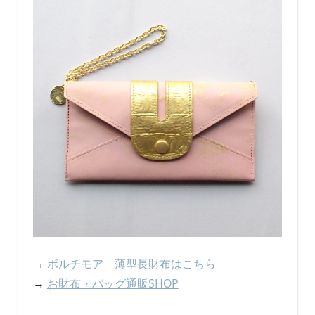
→
ボルチモア 薄型長財布はこちら
→
お財布・バッグ通販SHOP