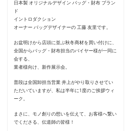
日本製 オリジナルデザイン バッグ・財布 ブラン
ド
イントロダクション
オーナー バッグデザイナーの 工藤 友里です。
お盆明けから店頭に並ぶ秋冬商材を買い付けに、
全国からバッグ・財布担当のバイヤー様が一同に
会する、
業者様向け、新作展示会。
普段は全国卸担当営業 井上がやり取りさせてい
ただいていますが、私は半年に1度のご挨拶ウィ
ーク。
まさに、モノ創りの想いを伝えて、お客様へ繋い
でくださる、伝道師の皆様！