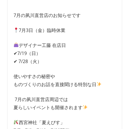
7月の夙川直営店のお知らせです
7月3日（金）臨時休業
デザイナー工藤 在店日
✔7/19（日）
✔ 7/28（火）
使いやすさの秘密や
ものづくりのお話を直接聞ける特別な日
7月の夙川直営店周辺では
夏らしいイベントも開催されます
西宮神社「夏えびす」