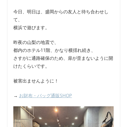
今日、明日は、盛岡からの友人と待ち合わせし
て、
横浜で遊びます。
昨夜の山梨の地震で、
都内のホテル11階、かなり横揺れ続き、
さすがに通路確保のため、扉が歪まないように開
けたくらいです。
被害出ませんように！
→
お財布・バッグ通販SHOP