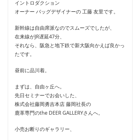
イントロダクション
オーナー バッグデザイナーの 工藤 友里です。
新幹線は自由席派なのでスムーズでしたが、
在来線がJR遅延47分、
それなら、阪急と地下鉄で新大阪向かえば良かっ
たです。
昼前に品川着。
まずは、自由ヶ丘へ。
先日セミナーでお会いした、
株式会社藤岡勇吉本店 藤岡社長の
鹿革専門のthe DEER GALLERYさんへ。
小売お断りのギャラリー、