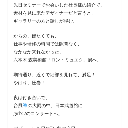
先日セミナーでお会いした社長様の紹介で、
素材を見に来たデザイナーだと言うと、
ギャラリーの方と話しが弾む。
からの、観たくても、
仕事や研修の時間では隙間なく、
なかなか来れなかった、
六本木 森美術館「ロン・ミュエク」展へ。
期待通り、近くで細部を見れて、満足！
やはり、圧巻！
夜は付き合いで、
台風
の大雨の中、日本武道館に
girl’s2のコンサートへ。