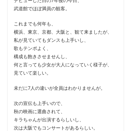
デビューした日の7年後の今日、
武道館でほぼ満員の観客。
これまでも何年も、
横浜、東京、京都、大阪と、観て来ましたが、
私が見ていてもダンスも上手いし、
歌もテンポよく、
構成も飽きさせませんし、
何と言っても少女が大人になっていく様子が、
見ていて楽しい。
未だに7人の違いが全員はわかりませんが。
次の宣伝も上手いので、
秋の映画に選曲されて、
キラちゃんが出演するらしいし、
次は大阪でもコンサートがあるらしい。