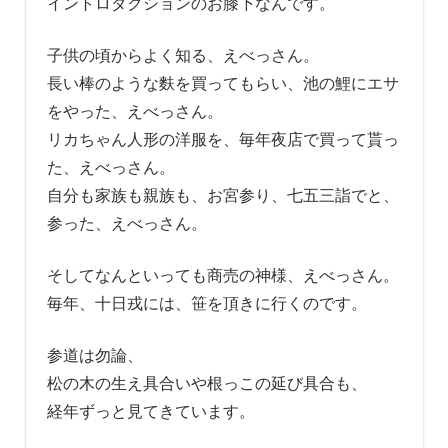
イントロダクションのお膝下なんです。
子供の頃からよく知る、えべっさん。
長い棒のような麩を買ってもらい、池の鯉にエサ
をやった、えべっさん。
リカちゃん人形の洋服を、毎年夜店で買って貰っ
た、えべっさん。
自分も家族も親族も、お宮参り、七五三詣でと、
参った、えべっさん。
そしてなんといっても商売の神様、えべっさん。
毎年、十日戎には、笹を頂きに行くのです。
参道は勿論、
松の木の生え具合いや根っこの延び具合も、
経年ずっと見てきています。