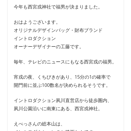
今年も西宮戎神社で福男が決まりました。
おはようございます。
オリジナルデザインバッグ・財布ブランド
イントロダクション
オーナーデザイナーの工藤です。
毎年、テレビのニュースにもなる西宮戎の福男。
宵戎の夜、くちびきがあり、15分の1の確率で
開門前に並ぶ100数名が決められるそうです。
イントロダクション夙川直営店から徒歩圏内、
夙川公園沿いに南東にある、西宮戎神社。
えべっさんの総本山は、