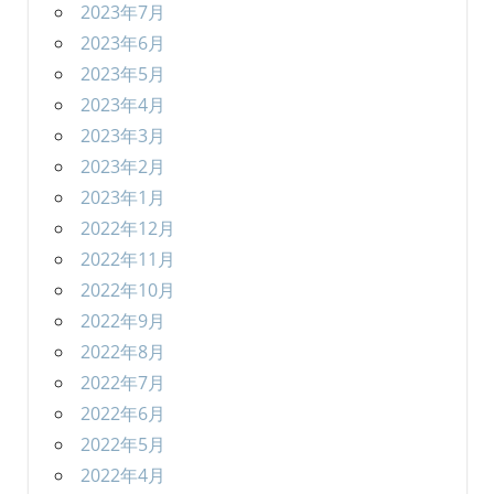
2023年7月
2023年6月
2023年5月
2023年4月
2023年3月
2023年2月
2023年1月
2022年12月
2022年11月
2022年10月
2022年9月
2022年8月
2022年7月
2022年6月
2022年5月
2022年4月