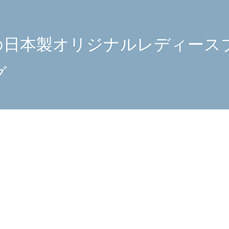
の日本製オリジナルレディース
グ