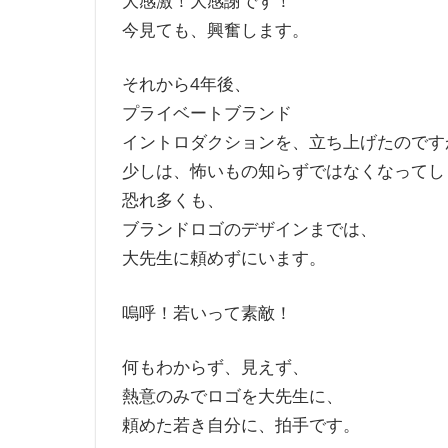
大感激！大感謝です！
今見ても、興奮します。
それから4年後、
プライベートブランド
イントロダクションを、立ち上げたのです
少しは、怖いもの知らずではなくなってし
恐れ多くも、
ブランドロゴのデザインまでは、
大先生に頼めずにいます。
嗚呼！若いって素敵！
何もわからず、見えず、
熱意のみでロゴを大先生に、
頼めた若き自分に、拍手です。