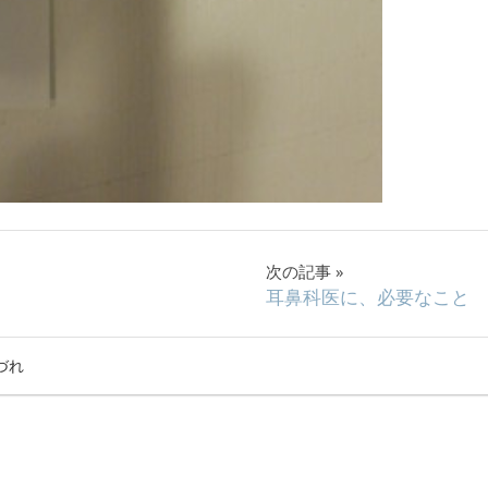
次の記事
耳鼻科医に、必要なこと
づれ