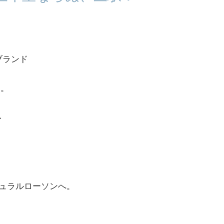
ブランド
す。
、
ュラルローソンへ。