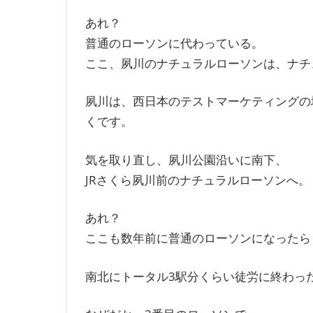
あれ？
普通のローソンに代わっている。
ここ、夙川のナチュラルローソンは、ナチ
夙川は、西日本のテストマーケティングの
くです。
気を取り直し、夙川公園沿いに南下、
JRさくら夙川前のナチュラルローソンへ。
あれ？
ここも数年前に普通のローソンになったら
南北にトータル3駅分くらい徒労に終わっ