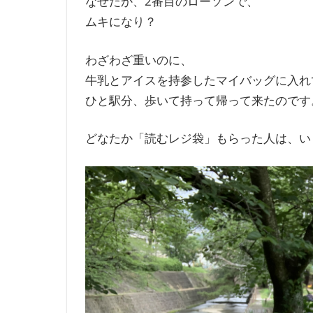
なぜだか、2番目のローソンで、
ムキになり？
わざわざ重いのに、
牛乳とアイスを持参したマイバッグに入れ
ひと駅分、歩いて持って帰って来たのです
どなたか「読むレジ袋」もらった人は、い