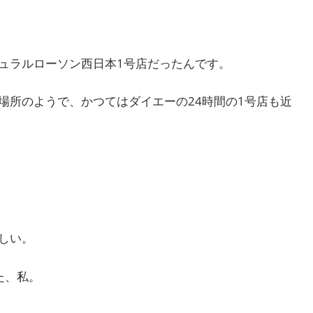
ュラルローソン西日本1号店だったんです。
場所のようで、かつてはダイエーの24時間の1号店も近
しい。
た、私。