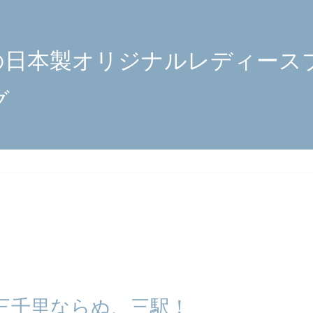
の日本製オリジナルレディース
グ
三千里ならぬ、三駅！