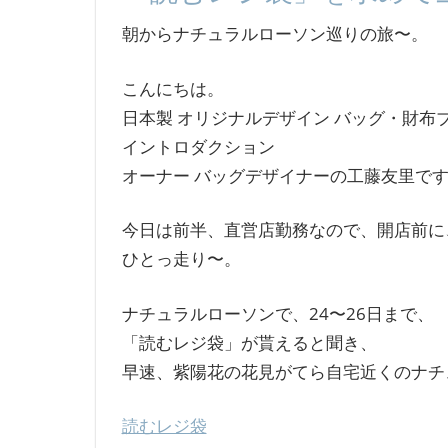
朝からナチュラルローソン巡りの旅〜。
こんにちは。
日本製 オリジナルデザイン バッグ・財布
イントロダクション
オーナー バッグデザイナーの工藤友里で
今日は前半、直営店勤務なので、開店前に
ひとっ走り〜。
ナチュラルローソンで、24〜26日まで、
「読むレジ袋」が貰えると聞き、
早速、紫陽花の花見がてら自宅近くのナチ
読むレジ袋