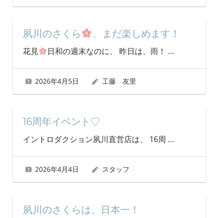
夙川のさくら
、まだ楽しめます！
花見
日和の週末なのに、 昨日は、雨！
…
2026年4月5日
工藤 友里
16周年イベント♡
イントロダクション夙川直営店は、 16周
…
2026年4月4日
スタッフ
夙川のさくらは、日本一！