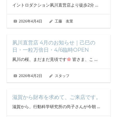
イントロダクション夙川直営店より徒歩2分
…
2026年4月4日
工藤 友里
夙川直営店 4月のお知らせ｜己巳の
日・一粒万倍日・4/6臨時OPEN
夙川の桜、まだまだ見頃です
皆さま、こ
…
2026年4月2日
スタッフ
滋賀から財布を求めて、ご来店です。
滋賀から、行動科学研究所の尚子さんが今朝
…