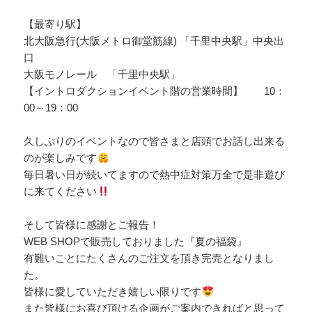
【最寄り駅】
北大阪急行(大阪メトロ御堂筋線) 「千里中央駅」中央出
口
大阪モノレール 「千里中央駅」
【イントロダクションイベント階の営業時間】 10：
00～19：00
久しぶりのイベントなので皆さまと店頭でお話し出来る
のが楽しみです
毎日暑い日が続いてますので熱中症対策万全で是非遊び
に来てください
そして皆様に感謝とご報告！
WEB SHOPで販売しておりました『夏の福袋』
有難いことにたくさんのご注文を頂き完売となりまし
た。
皆様に愛していただき嬉しい限りです
また皆様にお喜び頂ける企画がご案内できればと思って