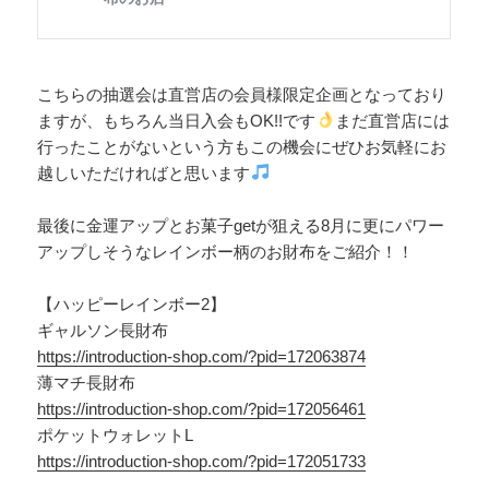
こちらの抽選会は直営店の会員様限定企画となっており
ますが、もちろん当日入会もOK!!です
まだ直営店には
行ったことがないという方もこの機会にぜひお気軽にお
越しいただければと思います
最後に金運アップとお菓子getが狙える8月に更にパワー
アップしそうなレインボー柄のお財布をご紹介！！
【ハッピーレインボー2】
ギャルソン長財布
https://introduction-shop.com/?pid=172063874
薄マチ長財布
https://introduction-shop.com/?pid=172056461
ポケットウォレットL
https://introduction-shop.com/?pid=172051733