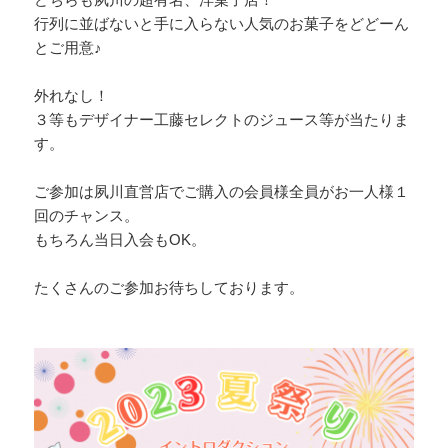
行列に並ばないと手に入らない人気のお菓子をどどーん
とご用意♪
外れなし！
３等もデザイナー工藤セレクトのジュース等が当たりま
す。
ご参加は夙川直営店でご購入の会員様全員がお一人様１
回のチャンス。
もちろん当日入会もOK。
たくさんのご参加お待ちしております。