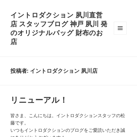
イントロダクション 夙川直営
店 スタッフブログ 神戸 夙川 発
のオリジナルバッグ 財布のお
メニュ
店
ーとウ
ィジェ
ット
投稿者:
イントロダクション 夙川店
リニューアル！
皆さま、こんにちは。イントロダクションスタッフの松
藤です。
いつもイントロダクションのブログをご愛読いただき誠