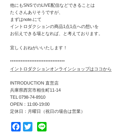
他にもSNSでのLIVE配信などできることは
たくさんありそうですが、
まずはnote.にて
イントロダクションの商品1点1点への想いを
お伝えできる場となれば、と考えております。
宜しくおねがいいたします！
*******************************
イントロダクションオンラインショップはココから
INTRODUCTION 直営店
兵庫県西宮市相生町11-14
TEL 0798-74-8910
OPEN：11:00-19:00
定休日：月曜日（祝日の場合は営業）
F
T
Li