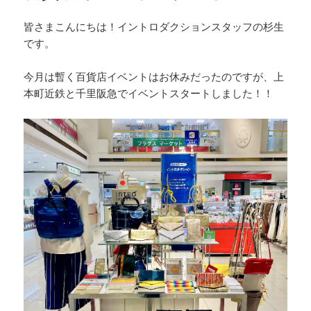
o
k
皆さまこんにちは！イントロダクションスタッフの杉生
です。
今月は暫く百貨店イベントはお休みだったのですが、上
本町近鉄と千里阪急でイベントスタートしました！！