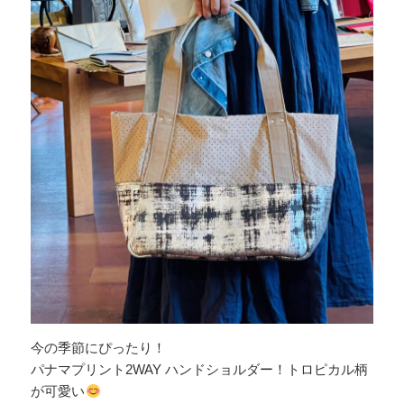
今の季節にぴったり！
パナマプリント2WAY ハンドショルダー！トロピカル柄
が可愛い