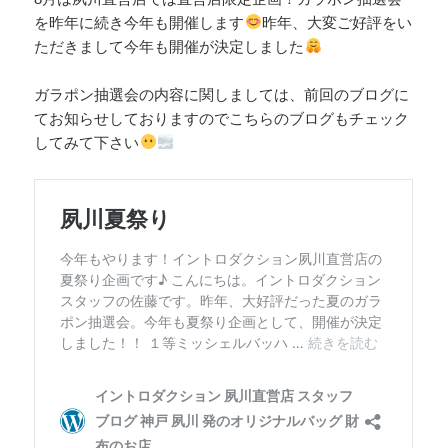
を昨年に続き今年も開催します
昨年、大変ご好評をい
ただきまして今年も開催が決定しました
ガラポン抽選会の内容に関しましては、前回のブログに
てお知らせしておりますのでこちらのブログもチェック
してみて下さい