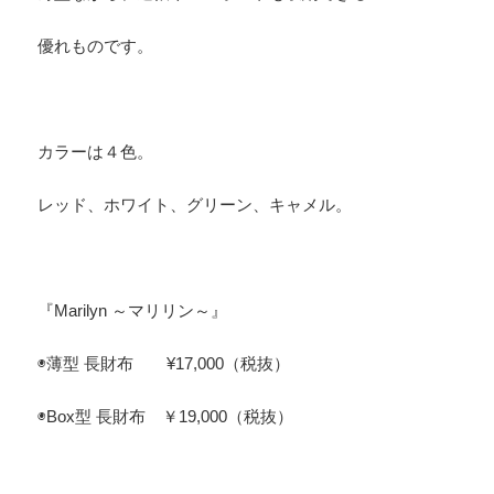
優れものです。
カラーは４色。
レッド、ホワイト、グリーン、キャメル。
『Marilyn ～マリリン～』
◉薄型 長財布 ¥17,000（税抜）
◉Box型 長財布 ￥19,000（税抜）