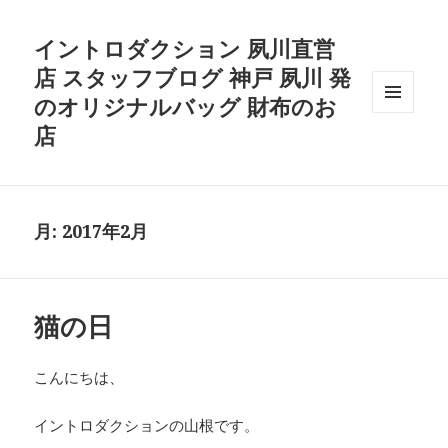
イントロダクション 夙川直営
店 スタッフブログ 神戸 夙川 発
のオリジナルバッグ 財布のお
メニュ
店
ーとウ
ィジェ
ット
月:
2017年2月
猫の日
こんにちは、
イントロダクションの山根です。