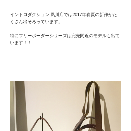
イントロダクション 夙川店では2017年春夏の新作がた
くさん出そろっています。
特に
フリーボーダーシリーズ
は完売間近のモデルも出て
います！！