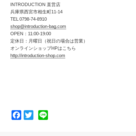
INTRODUCTION 直営店
兵庫県西宮市相生町11-14
TEL 0798-74-8910
shop@introduction-bag.com
OPEN：11:00-19:00
定休日：月曜日（祝日の場合は営業）
オンラインショップHPはこちら
http://introduction-shop.com
F
T
Li
a
wi
n
c
tt
e