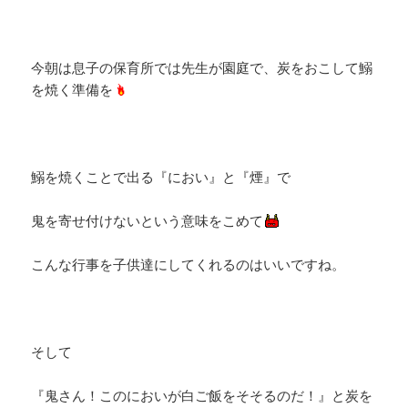
今朝は息子の保育所では先生が園庭で、炭をおこして鰯
を焼く準備を
鰯を焼くことで出る『におい』と『煙』で
鬼を寄せ付けないという意味をこめて
こんな行事を子供達にしてくれるのはいいですね。
そして
『鬼さん！このにおいが白ご飯をそそるのだ！』と炭を