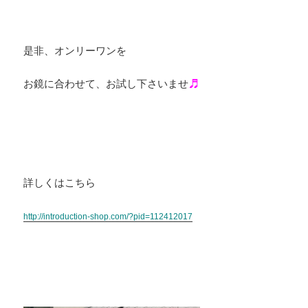
是非、オンリーワンを
お鏡に合わせて、お試し下さいませ
詳しくはこちら
http://introduction-shop.com/?pid=112412017