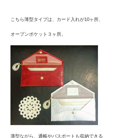
こちら薄型タイプは、カード入れが10ヶ所、
オープンポケット３ヶ所。
薄型ながら、通帳やパスポートも収納できる