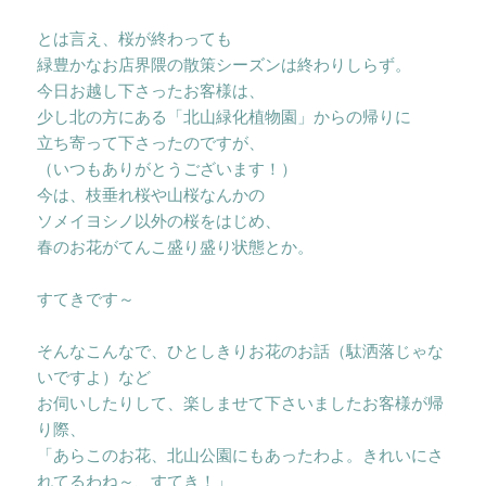
とは言え、桜が終わっても
緑豊かなお店界隈の散策シーズンは終わりしらず。
今日お越し下さったお客様は、
少し北の方にある「北山緑化植物園」からの帰りに
立ち寄って下さったのですが、
（いつもありがとうございます！）
今は、枝垂れ桜や山桜なんかの
ソメイヨシノ以外の桜をはじめ、
春のお花がてんこ盛り盛り状態とか。
すてきです～
そんなこんなで、ひとしきりお花のお話（駄洒落じゃな
いですよ）など
お伺いしたりして、楽しませて下さいましたお客様が帰
り際、
「あらこのお花、北山公園にもあったわよ。きれいにさ
れてるわね～、すてき！」