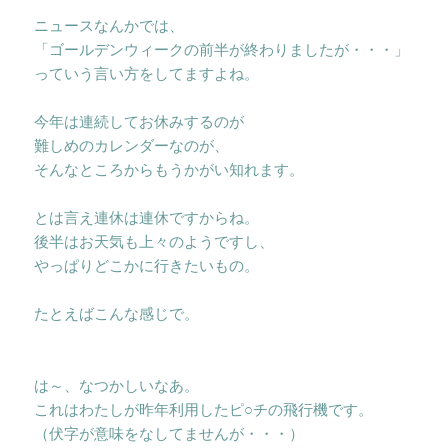
ニュースなんかでは、
「ゴールデンウィークの前半が終わりましたが・・・」
っていう言い方をしてますよね。
今年は連続してお休みするのが
難しめのカレンダーなのが、
そんなところからもうかがい知れます。
とは言え連休は連休ですからね。
後半はお天気も上々のようですし、
やっぱりどこかに行きたいもの。
たとえばこんな感じで。
は～、なつかしいなあ。
これはわたしが昨年利用したピ○チの飛行機です。
（伏字が意味をなしてませんが・・・）