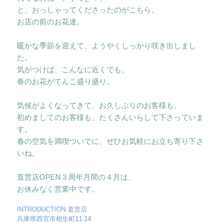
と、おっしゃってくださったのがこちら。
お店の前のお花達。
暖かな季節を迎えて、ようやくしっかり咲き出しまし
た。
気がつけば、こんなに近くでも、
春のお花がてんこ盛り盛り。
気候がよくなってきて、お久しぶりのお客様も、
初めましてのお客様も、たくさんいらして下さっていま
す。
春の空気を満喫ついでに、ぜひお気軽にお立ち寄り下さ
いね。
直営店OPEN３周年月間の４月は、
お休みなく営業中です。
INTRODUCTION 直営店
兵庫県西宮市相生町11-14