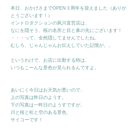
本日、おかげさまでOPEN３周年を迎えました（ありが
とうございます！）
イントロダクションの夙川直営店は、
なにを隠そう、桜の名所と目と鼻の先にございます！
・・・って、全然隠してませんでしたね。
むしろ、じゃんじゃんお伝えしていた記憶が。。
というわけで、お店に出勤する時は、
いつもこーんな景色が見られるんですよ。
あいにく今日はお天気が悪いので、
上の写真は昨日のようす。
下の写真は一昨日のようすですが、
川と桜と松と空のある景色、
サイコーです！