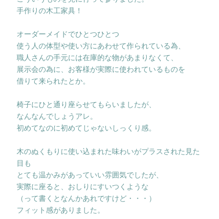
手作りの木工家具！
オーダーメイドでひとつひとつ
使う人の体型や使い方にあわせて作られている為、
職人さんの手元には在庫的な物があまりなくて、
展示会の為に、お客様が実際に使われているものを
借りて来られたとか。
椅子にひと通り座らせてもらいましたが、
なんなんでしょうアレ。
初めてなのに初めてじゃないしっくり感。
木のぬくもりに使い込まれた味わいがプラスされた見た
目も
とても温かみがあっていい雰囲気でしたが、
実際に座ると、おしりにすいつくような
（って書くとなんかあれですけど・・・）
フィット感がありました。