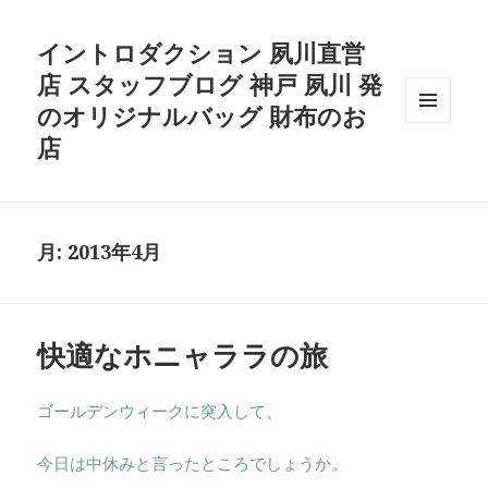
イントロダクション 夙川直営
店 スタッフブログ 神戸 夙川 発
のオリジナルバッグ 財布のお
メニュ
店
ーとウ
ィジェ
ット
月:
2013年4月
快適なホニャララの旅
ゴールデンウィークに突入して、
今日は中休みと言ったところでしょうか。