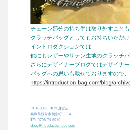
チェーン部分の持ち手は取り外すことも
クラッチバッグとしてもお持ちいただけ
イントロダクションでは
他にもレザーやサテン生地のクラッチバ
さらにデザイナーブログではデザイナー
バッグへの思いも載せておりますので、
https://introduction-bag.com/blog/archiv
INTRODUCTION 直営店
兵庫県西宮市相生町11-14
TEL 0798-74-8910
shop@introduction-bag.com