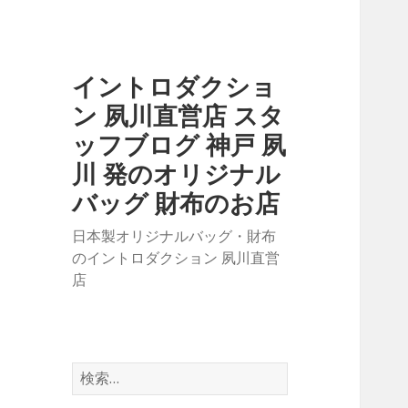
イントロダクショ
ン 夙川直営店 スタ
ッフブログ 神戸 夙
川 発のオリジナル
バッグ 財布のお店
日本製オリジナルバッグ・財布
のイントロダクション 夙川直営
店
検
索