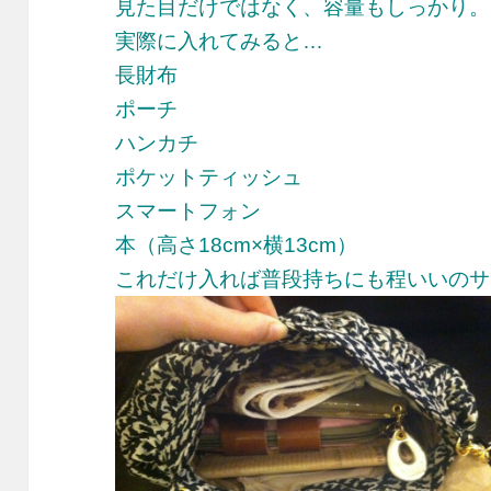
見た目だけではなく、容量もしっかり。
実際に入れてみると…
長財布
ポーチ
ハンカチ
ポケットティッシュ
スマートフォン
本（高さ18cm×横13cm）
これだけ入れば普段持ちにも程いいのサ